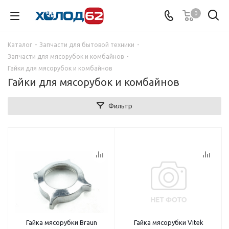
0
Каталог
-
Запчасти для бытовой техники
-
Запчасти для мясорубок и комбайнов
-
Гайки для мясорубок и комбайнов
Гайки для мясорубок и комбайнов
Фильтр
Гайка мясорубки Braun
Гайка мясорубки Vitek