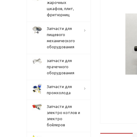
жарочных
шкафов, плит,
фритюрниц
Запчасти для
пищевого
механического
оборудования
запчасти для
прачечного
оборудования
Запчасти для
промхолода
Запчасти для
электро котлов и
электро
бойлеров