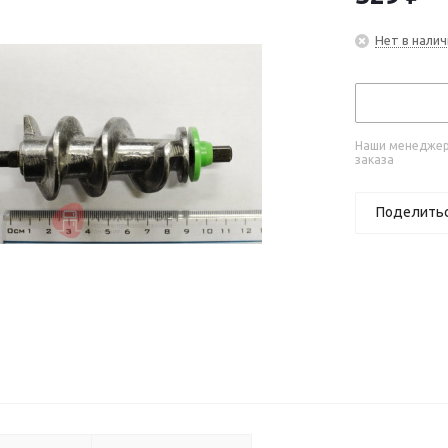
Нет в налич
Наши менеджеры
заказа
Поделить