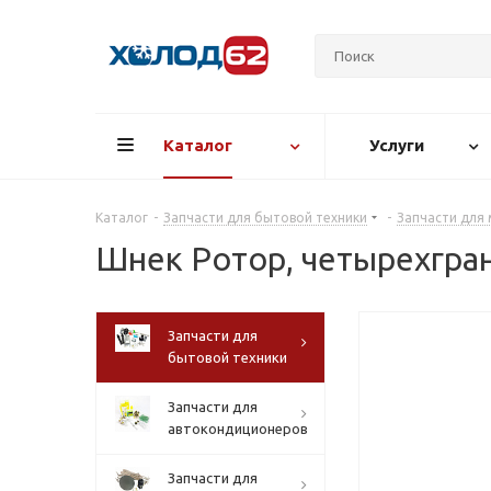
Каталог
Услуги
Каталог
-
Запчасти для бытовой техники
-
Запчасти для
Шнек Ротор, четырехгран
Запчасти для
бытовой техники
Запчасти для
автокондиционеров
Запчасти для