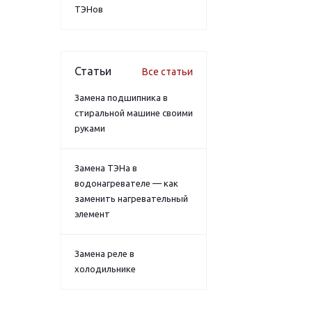
ТЭНов
Статьи
Все статьи
Замена подшипника в
стиральной машине своими
руками
Замена ТЭНа в
водонагревателе — как
заменить нагревательный
элемент
Замена реле в
холодильнике