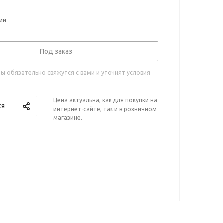
ии
Под заказ
 обязательно свяжутся с вами и уточнят условия
Цена актуальна, как для покупки на
ся
интернет-сайте, так и в розничном
магазине.