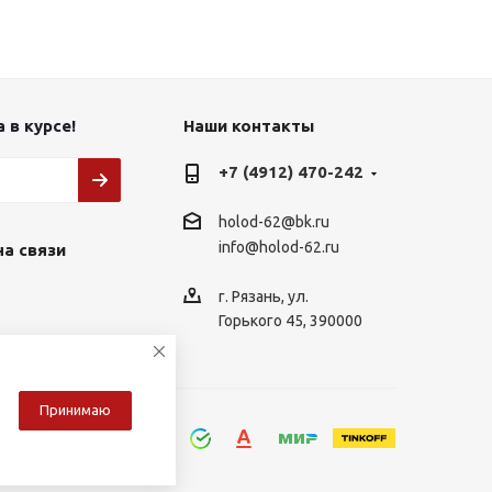
 в курсе!
Наши контакты
+7 (4912) 470-242
holod-62@bk.ru
info@holod-62.ru
на связи
г. Рязань, ул.
Горького 45, 390000
Принимаю