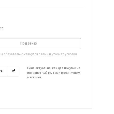
ии
Под заказ
 обязательно свяжутся с вами и уточнят условия
Цена актуальна, как для покупки на
ся
интернет-сайте, так и в розничном
магазине.