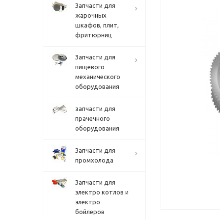
Запчасти для
жарочных
шкафов, плит,
фритюрниц
Запчасти для
пищевого
механического
оборудования
запчасти для
прачечного
оборудования
Запчасти для
промхолода
Запчасти для
электро котлов и
электро
бойлеров