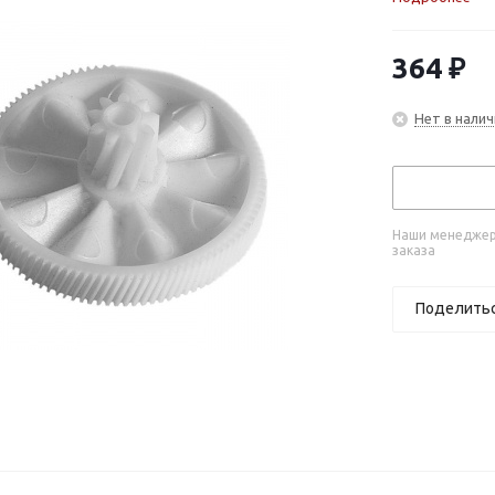
364
₽
Нет в налич
Наши менеджеры
заказа
Поделить