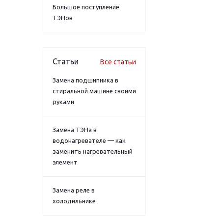
Большое поступление
ТЭНов
Статьи
Все статьи
Замена подшипника в
стиральной машине своими
руками
Замена ТЭНа в
водонагревателе — как
заменить нагревательный
элемент
Замена реле в
холодильнике