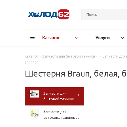
Каталог
Услуги
Каталог
-
Запчасти для бытовой техники
-
Запчасти для
7000898
Шестерня Braun, белая, 
Запчасти для
бытовой техники
Запчасти для
автокондиционеров