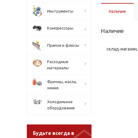
Инструменты
Наличие
Компрессоры
Наличие
Припои и флюсы
склад-магазин, 
Расходные
материалы
Фреоны, масла,
химия
Холодильное
оборудование
Будьте всегда в