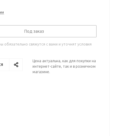
ии
Под заказ
 обязательно свяжутся с вами и уточнят условия
Цена актуальна, как для покупки на
ся
интернет-сайте, так и в розничном
магазине.