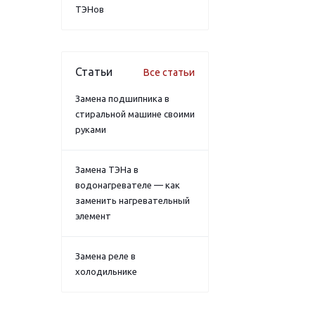
ТЭНов
Статьи
Все статьи
Замена подшипника в
стиральной машине своими
руками
Замена ТЭНа в
водонагревателе — как
заменить нагревательный
элемент
Замена реле в
холодильнике