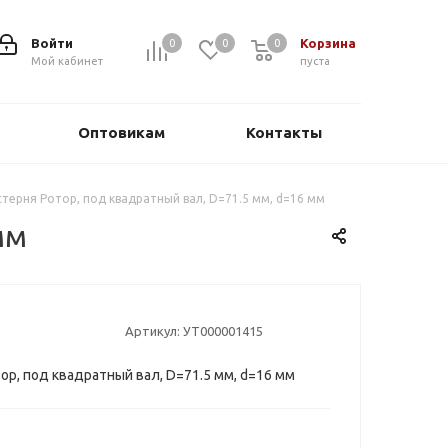
Войти
Корзина
0
0
0
0
Мой кабинет
пуста
Оптовикам
Контакты
терня Ротор, под квадратный вал, D=71.5 мм, d=16 мм
мм
Артикул:
УТ000001415
ор, под квадратный вал, D=71.5 мм, d=16 мм