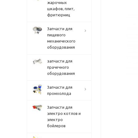
жарочных
шкафов, плит,
фритюрниц
Запчасти для
пищевого
механического
оборудования
запчасти для
прачечного
оборудования
Запчасти для
промхолода
Запчасти для
электро котлов и
электро
бойлеров