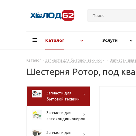
Каталог
Услуги
Каталог
-
Запчасти для бытовой техники
-
Запчасти для
Шестерня Ротор, под ква
Запчасти для
бытовой техники
Запчасти для
автокондиционеров
Запчасти для