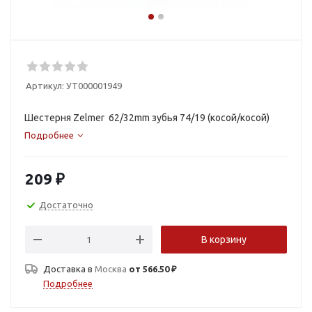
Артикул:
УТ000001949
Шестерня Zelmer 62/32mm зубья 74/19 (косой/косой)
Подробнее
209
₽
Достаточно
В корзину
Доставка в
Москва
от 566.50 ₽
Подробнее