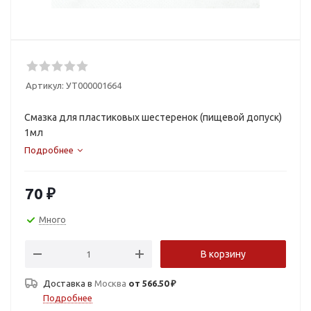
Артикул:
УТ000001664
Смазка для пластиковых шестеренок (пищевой допуск)
1мл
Подробнее
70
₽
Много
В корзину
Доставка в
Москва
от 566.50 ₽
Подробнее