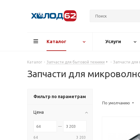
Каталог
Услуги
Каталог
-
Запчасти для бытовой техники
-
Запчасти для
Запчасти для микроволн
Фильтр по параметрам
По умолчанию
Цена
64
3 203