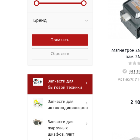
Бренд
Магнетрон 2M
Сбросить
зам. 2
Нет в
Артикул: У
Запчасти для
бытовой техники
Запчасти для
2 1
автокондиционеров
Запчасти для
жарочных
шкафов, плит,