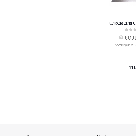
Слюда для С
Нет в
Артикул: У
11