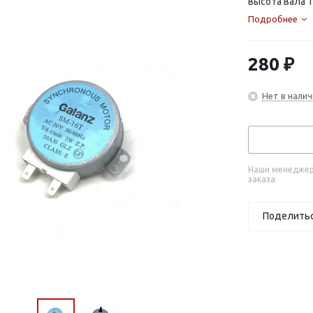
высота вала 
Подробнее
280
₽
Нет в налич
Наши менеджеры
заказа
Поделить