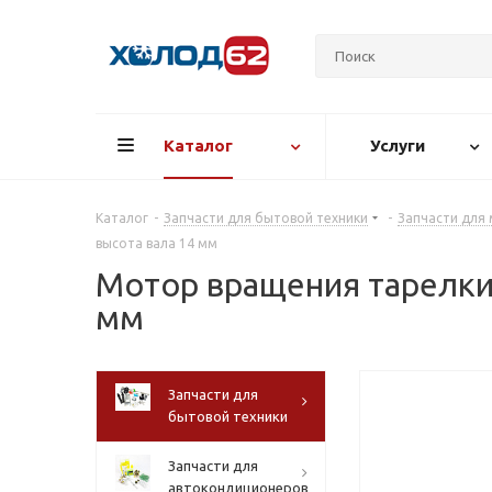
Каталог
Услуги
Каталог
-
Запчасти для бытовой техники
-
Запчасти для
высота вала 14 мм
Мотор вращения тарелки СВ
мм
Запчасти для
бытовой техники
Запчасти для
автокондиционеров