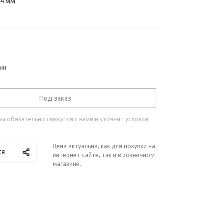
14 мм
ии
Под заказ
 обязательно свяжутся с вами и уточнят условия
Цена актуальна, как для покупки на
ся
интернет-сайте, так и в розничном
магазине.