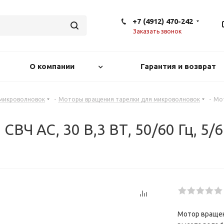
+7 (4912) 470-242
Заказать звонок
О компании
Гарантия и возврат
 микроволновок
-
Моторы вращения тарелки для микроволновок
-
Мот
Ч AC, 30 В,3 ВТ, 50/60 Гц, 5/6 
Мотор вращения