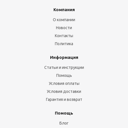
Компания
О компании
Новости
Контакты
Политика
Информация
Статьи и инструкции
Помощь
Условия оплаты
Условия доставки
Гарантия и возврат
Помощь
Блог