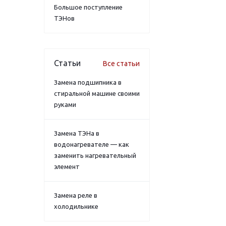
Большое поступление
ТЭНов
Статьи
Все статьи
Замена подшипника в
стиральной машине своими
руками
Замена ТЭНа в
водонагревателе — как
заменить нагревательный
элемент
Замена реле в
холодильнике