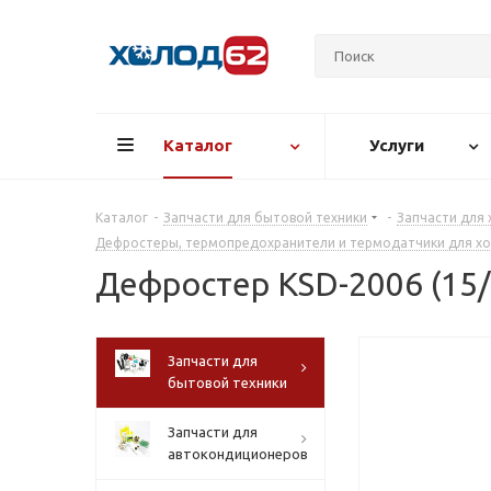
Каталог
Услуги
Каталог
-
Запчасти для бытовой техники
-
Запчасти для
Дефростеры, термопредохранители и термодатчики для х
Дефростер KSD-2006 (15/
Запчасти для
бытовой техники
Запчасти для
автокондиционеров