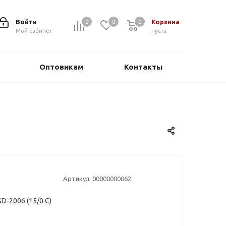
Войти
Корзина
0
0
0
0
Мой кабинет
пуста
Оптовикам
Контакты
Артикул:
00000000062
D-2006 (15/0 С)