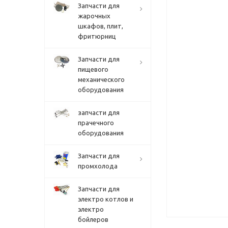
Запчасти для
жарочных
шкафов, плит,
фритюрниц
Запчасти для
пищевого
механического
оборудования
запчасти для
прачечного
оборудования
Запчасти для
промхолода
Запчасти для
электро котлов и
электро
бойлеров