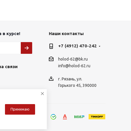
 в курсе!
Наши контакты
+7 (4912) 470-242
holod-62@bk.ru
info@holod-62.ru
на связи
г. Рязань, ул.
Горького 45, 390000
Принимаю