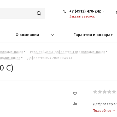
+7 (4912) 470-242
Заказать звонок
О компании
Гарантия и возврат
 холодильников
-
Реле, таймеры, дефростеры для холодильников
-
олодильников
-
Дефростер KSD-2006 (15/0 С)
0 С)
Дефростер KS
Подробнее