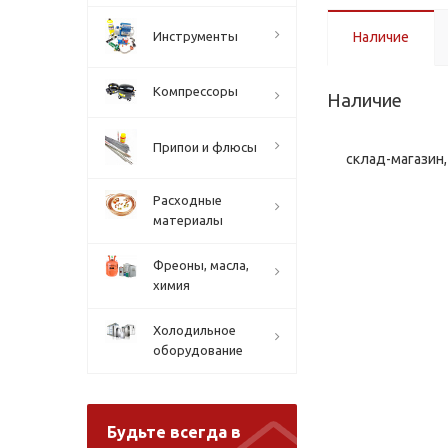
Инструменты
Наличие
Компрессоры
Наличие
Припои и флюсы
склад-магазин, 
Расходные
материалы
Фреоны, масла,
химия
Холодильное
оборудование
Будьте всегда в