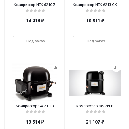
Компрессор NEK 6210 Z
Компрессор NEK 6213 GK
14 416
₽
10 811
₽
Под заказ
Под заказ
Компрессор GX 21 TB
Компрессор MS 26FB
13 614
₽
21 107
₽