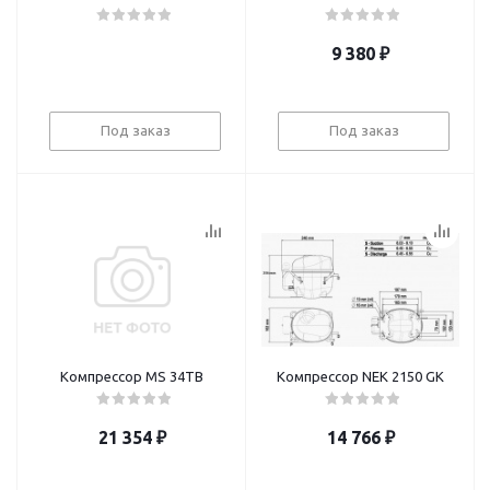
9 380
₽
Под заказ
Под заказ
Компрессор MS 34ТB
Компрессор NEK 2150 GK
21 354
₽
14 766
₽