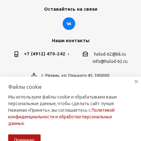
Оставайтесь на связи
Наши контакты
+7 (4912) 470-242
holod-62@bk.ru
info@holod-62.ru
г. Рязань, ул. Горького 45, 390000
Файлы cookie
Мы используем файлы cookie и обрабатываем ваши
персональные данные, чтобы сделать сайт лучше.
2026 © holod-62.ru. Комплектующие для бытовой и
Нажимая «Принять», вы соглашаетесь с
Политикой
коммерческой техники.
конфиденциальности и обработки персональных
данных
.
Принимаю