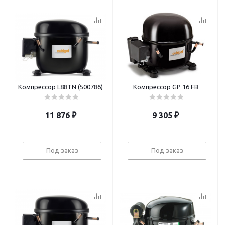
Компрессор L88TN (500786)
Компрессор GP 16 FB
11 876
₽
9 305
₽
Под заказ
Под заказ