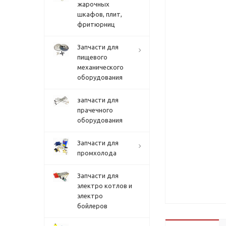
жарочных
шкафов, плит,
фритюрниц
Запчасти для
пищевого
механического
оборудования
запчасти для
прачечного
оборудования
Запчасти для
промхолода
Запчасти для
электро котлов и
электро
бойлеров