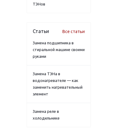
ТЭНов
Статьи
Все статьи
Замена подшипника в
стиральной машине своими
руками
Замена ТЭНа в
водонагревателе — как
заменить нагревательный
элемент
Замена реле в
холодильнике