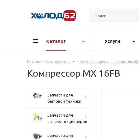
Каталог
Услуги
Каталог
-
Компрессоры
-
Компрессоры для витрин, шкафо
Компрессор MХ 16FB
Запчасти для
бытовой техники
Запчасти для
автокондиционеров
Запчасти для