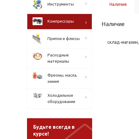
Инструменты
Наличие
Компрессоры
Наличие
Припои и флюсы
склад-магазин, 
Расходные
материалы
Фреоны, масла,
химия
Холодильное
оборудование
Будьте всегда в
курсе!