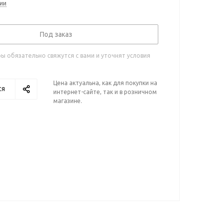
ии
Под заказ
 обязательно свяжутся с вами и уточнят условия
Цена актуальна, как для покупки на
ся
интернет-сайте, так и в розничном
магазине.