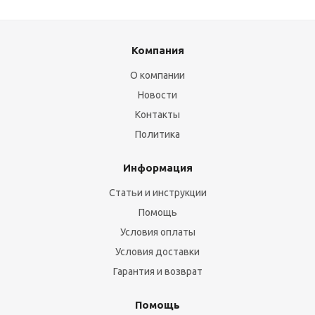
Компания
О компании
Новости
Контакты
Политика
Информация
Статьи и инструкции
Помощь
Условия оплаты
Условия доставки
Гарантия и возврат
Помощь