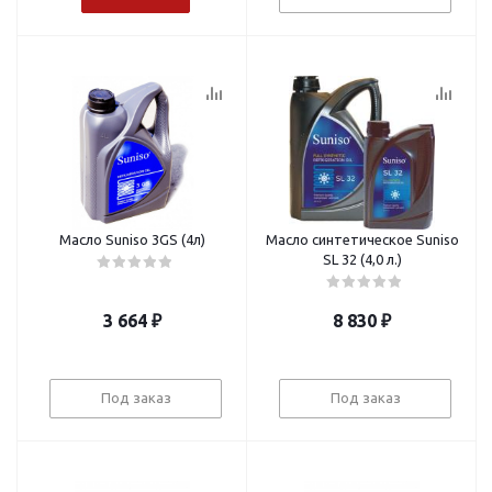
Масло Suniso 3GS (4л)
Масло синтетическое Suniso
SL 32 (4,0 л.)
3 664
₽
8 830
₽
Под заказ
Под заказ