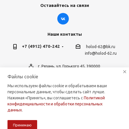
Оставайтесь на связи
Наши контакты
+7 (4912) 470-242
holod-62@bk.ru
info@holod-62.ru
г. Рязань, ул. Горького 45, 390000
Файлы cookie
Мы используем файлы cookie и обрабатываем ваши
персональные данные, чтобы сделать сайт лучше.
2026 © holod-62.ru. Комплектующие для бытовой и
Нажимая «Принять», вы соглашаетесь с
Политикой
коммерческой техники.
конфиденциальности и обработки персональных
данных
.
Принимаю