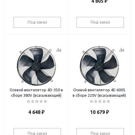
4 805
₽
Под заказ
Под заказ
Осевой вентилятор 4D-350 в
Осевой вентилятор 4Е-600S
сборе 380V (всасывающий)
в сборе 220V (всасывающий)
4 648
₽
10 679
₽
Под заказ
Под заказ