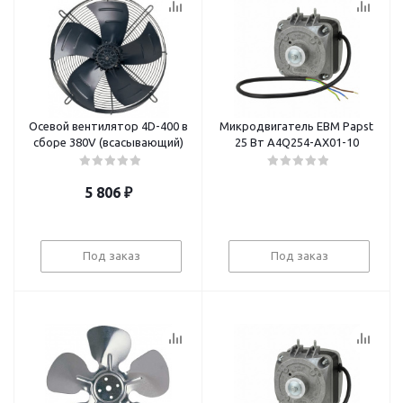
Осевой вентилятор 4D-400 в
Микродвигатель EBM Papst
сборе 380V (всасывающий)
25 Вт A4Q254-AX01-10
5 806
₽
Под заказ
Под заказ