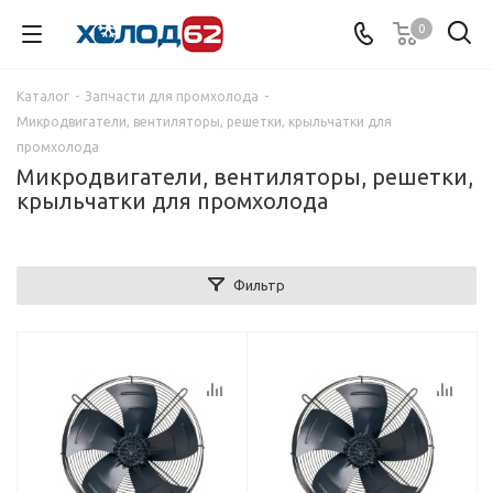
0
Каталог
-
Запчасти для промхолода
-
Микродвигатели, вентиляторы, решетки, крыльчатки для
промхолода
Микродвигатели, вентиляторы, решетки,
крыльчатки для промхолода
Фильтр