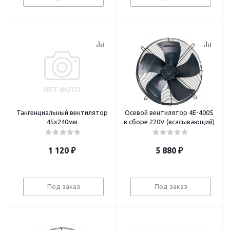
Тангенциальный вентилятор
Осевой вентилятор 4E-400S
45х240мм
в сборе 220V (всасывающий)
1 120
₽
5 880
₽
Под заказ
Под заказ