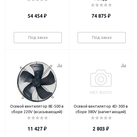
54 454
₽
74 875
₽
Под заказ
Под заказ
Осевой вентилятор 8E-500 в
Осевой вентилятор 4D-300 в
сборе 220V (всасывающий)
сборе 380V (нагнетающий)
11 427
₽
2 803
₽