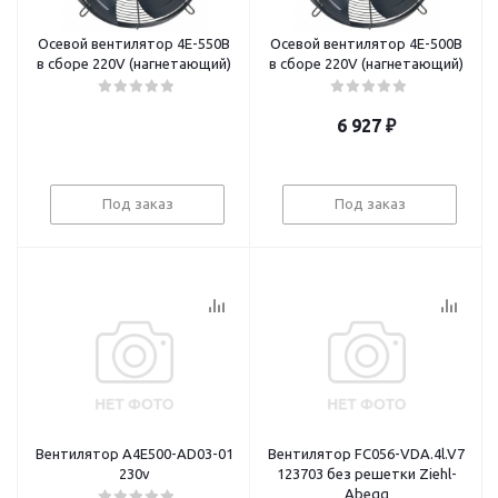
Осевой вентилятор 4E-550B
Осевой вентилятор 4E-500B
в сборе 220V (нагнетающий)
в сборе 220V (нагнетающий)
6 927
₽
Под заказ
Под заказ
Вентилятор А4E500-AD03-01
Вентилятор FC056-VDA.4l.V7
230v
123703 без решетки Ziehl-
Abegg