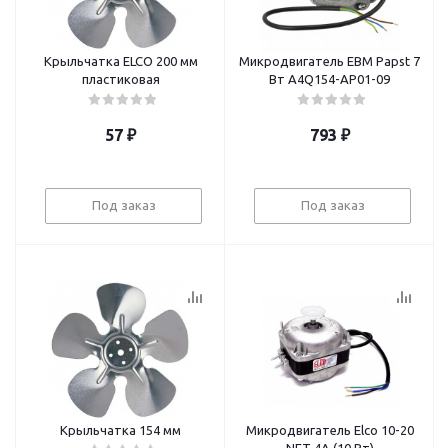
Крыльчатка ELCO 200 мм
Микродвигатель EBM Papst 7
пластиковая
Вт А4Q154-AP01-09
57
₽
793
₽
Под заказ
Под заказ
Крыльчатка 154 мм
Микродвигатель Elco 10-20