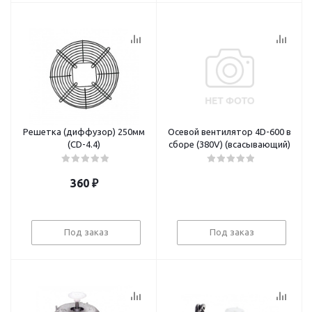
Решетка (диффузор) 250мм
Осевой вентилятор 4D-600 в
(CD-4.4)
сборе (380V) (всасывающий)
360
₽
Под заказ
Под заказ