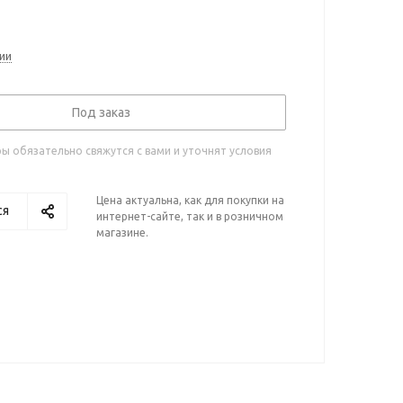
ии
Под заказ
 обязательно свяжутся с вами и уточнят условия
Цена актуальна, как для покупки на
ся
интернет-сайте, так и в розничном
магазине.