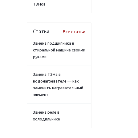
ТЭНов
Статьи
Все статьи
Замена подшипника в
стиральной машине своими
руками
Замена ТЭНа в
водонагревателе — как
заменить нагревательный
элемент
Замена реле в
холодильнике