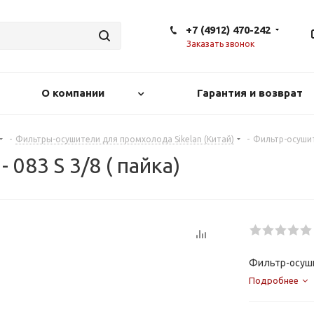
+7 (4912) 470-242
Заказать звонок
О компании
Гарантия и возврат
-
Фильтры-осушители для промхолода Sikelan (Китай)
-
Фильтр-осушите
083 S 3/8 ( пайка)
Фильтр-осушит
Подробнее