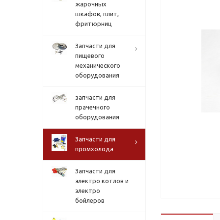
жарочных
шкафов, плит,
фритюрниц
Запчасти для
пищевого
механического
оборудования
запчасти для
прачечного
оборудования
Запчасти для
промхолода
Запчасти для
электро котлов и
электро
бойлеров