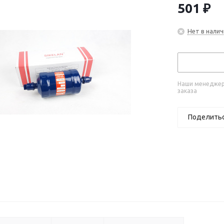
501
₽
Нет в налич
Наши менеджеры
заказа
Поделить