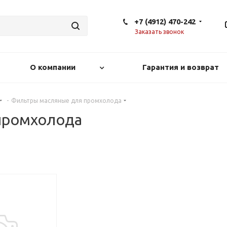
+7 (4912) 470-242
Заказать звонок
О компании
Гарантия и возврат
-
Фильтры масляные для промхолода
промхолода