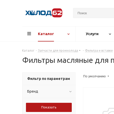
Каталог
Услуги
Каталог
-
Запчасти для промхолода
-
Фильтра и вставки
Фильтры масляные для 
По умолчанию
Фильтр по параметрам
Бренд