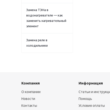
Замена ТЭНа в
водонагревателе — как
заменить нагревательный
элемент
Замена реле в
холодильнике
Компания
Информация
О компании
Статьи и инструкц
Новости
Помощь
Контакты
Условия оплаты