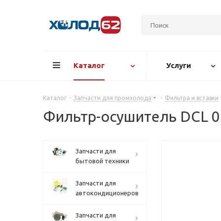
Каталог
Услуги
Каталог
-
Запчасти для промхолода
-
Фильтра и вставки
Фильтр-осушитель DCL 05
Запчасти для
бытовой техники
Запчасти для
автокондиционеров
Запчасти для