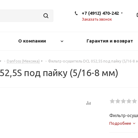
+7 (4912) 470-242
Заказать звонок
О компании
Гарантия и возврат
-
Danfoss (Мексика)
-
Фильтр-осушитель DCL 052,5S под пайку (5/16-8 
2,5S под пайку (5/16-8 мм)
Фильтр-осуши
Подробнее