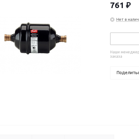
761
₽
Нет в налич
Наши менеджеры
заказа
Поделить