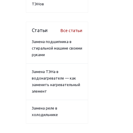
ТЭНов
Статьи
Все статьи
Замена подшипника в
стиральной машине своими
руками
Замена ТЭНа в
водонагревателе — как
заменить нагревательный
элемент
Замена реле в
холодильнике