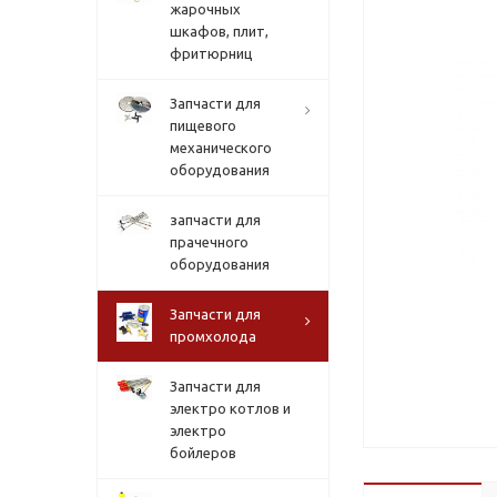
жарочных
шкафов, плит,
фритюрниц
Запчасти для
пищевого
механического
оборудования
запчасти для
прачечного
оборудования
Запчасти для
промхолода
Запчасти для
электро котлов и
электро
бойлеров