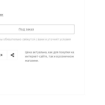
ии
Под заказ
 обязательно свяжутся с вами и уточнят условия
Цена актуальна, как для покупки на
ся
интернет-сайте, так и в розничном
магазине.