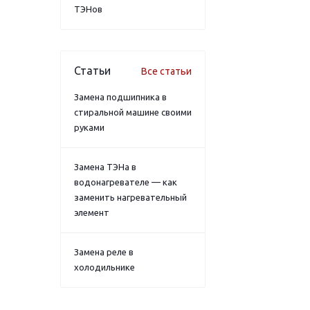
ТЭНов
Статьи
Все статьи
Замена подшипника в
стиральной машине своими
руками
Замена ТЭНа в
водонагревателе — как
заменить нагревательный
элемент
Замена реле в
холодильнике