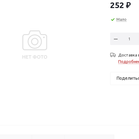
252
₽
Мало
Доставка 
Подробне
Поделить