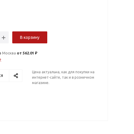
В корзину
в
Москва
от 562.01 ₽
е
Цена актуальна, как для покупки на
ся
интернет-сайте, так и в розничном
магазине.