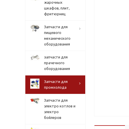
жарочных
шкафов, плит,
фритюрниц
Запчасти для
пищевого
механического
оборудования
запчасти для
прачечного
оборудования
Запчасти для
промхолода
Запчасти для
электро котлов и
электро
бойлеров