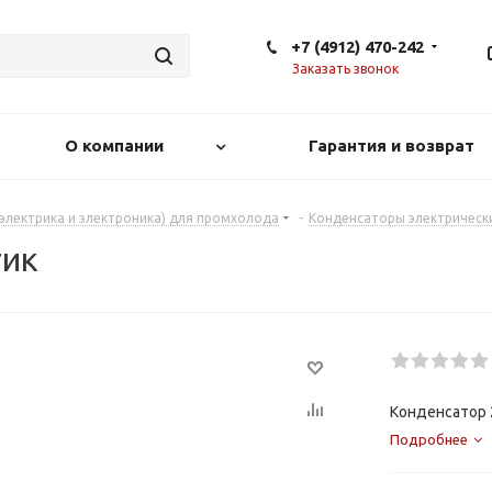
+7 (4912) 470-242
Заказать звонок
О компании
Гарантия и возврат
(электрика и электроника) для промхолода
-
Конденсаторы электрическ
тик
Конденсатор 
Подробнее