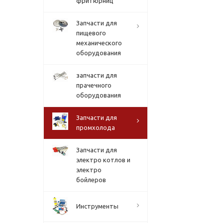
фритюрниц
Запчасти для
пищевого
механического
оборудования
запчасти для
прачечного
оборудования
Запчасти для
промхолода
Запчасти для
электро котлов и
электро
бойлеров
Инструменты