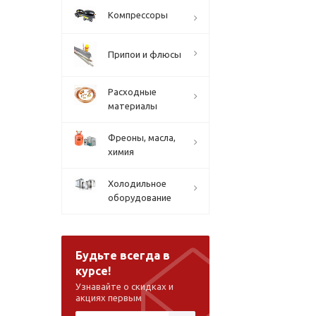
Компрессоры
Припои и флюсы
Расходные
материалы
Фреоны, масла,
химия
Холодильное
оборудование
Будьте всегда в
курсе!
Узнавайте о скидках и
акциях первым