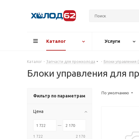
Каталог
Услуги
Каталог
-
Запчасти для промхолода
-
Блоки управления 
Блоки управления для п
По умолчанию
Фильтр по параметрам
Цена
1 722
2 170