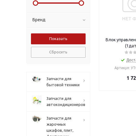
Бренд
Блок управлен
(1дат
Сбросить
Дост
Артикул: У
1 7
Запчасти для
бытовой техники
Запчасти для
автокондиционеров
Запчасти для
жарочных
шкафов, плит,