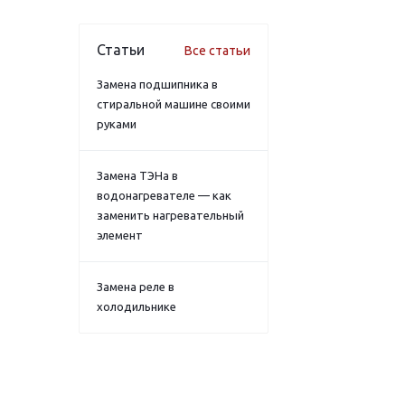
Статьи
Все статьи
Замена подшипника в
стиральной машине своими
руками
Замена ТЭНа в
водонагревателе — как
заменить нагревательный
элемент
Замена реле в
холодильнике