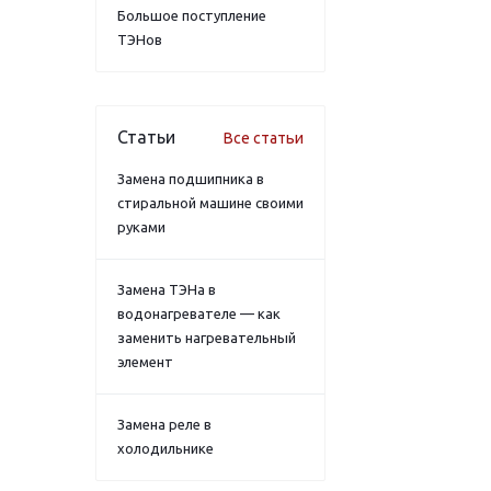
Большое поступление
ТЭНов
Статьи
Все статьи
Замена подшипника в
стиральной машине своими
руками
Замена ТЭНа в
водонагревателе — как
заменить нагревательный
элемент
Замена реле в
холодильнике