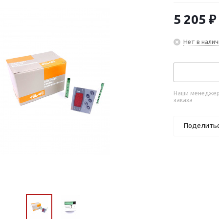
5 205
₽
Нет в налич
Наши менеджеры
заказа
Поделить