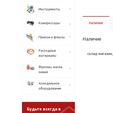
Инструменты
Наличие
Компрессоры
Припои и флюсы
Наличие
Расходные
склад-магазин, 
материалы
Фреоны, масла,
химия
Холодильное
оборудование
Будьте всегда в