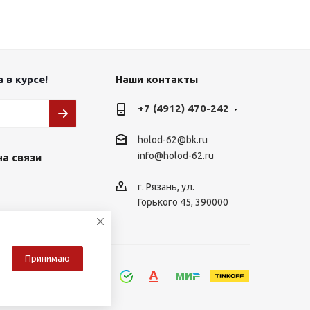
 в курсе!
Наши контакты
+7 (4912) 470-242
holod-62@bk.ru
info@holod-62.ru
на связи
г. Рязань, ул.
Горького 45, 390000
Принимаю