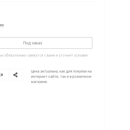
ии
Под заказ
 обязательно свяжутся с вами и уточнят условия
Цена актуальна, как для покупки на
ся
интернет-сайте, так и в розничном
магазине.