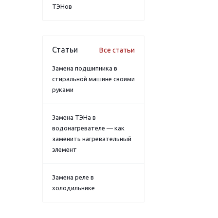
ТЭНов
Статьи
Все статьи
Замена подшипника в
стиральной машине своими
руками
Замена ТЭНа в
водонагревателе — как
заменить нагревательный
элемент
Замена реле в
холодильнике