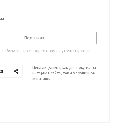
ии
Под заказ
 обязательно свяжутся с вами и уточнят условия
Цена актуальна, как для покупки на
ся
интернет-сайте, так и в розничном
магазине.