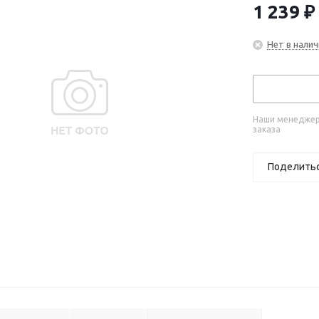
1 239
₽
Нет в налич
Наши менеджеры
заказа
Поделить