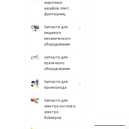
жарочных
шкафов, плит,
фритюрниц
Запчасти для
пищевого
механического
оборудования
запчасти для
прачечного
оборудования
Запчасти для
промхолода
Запчасти для
электро котлов и
электро
бойлеров