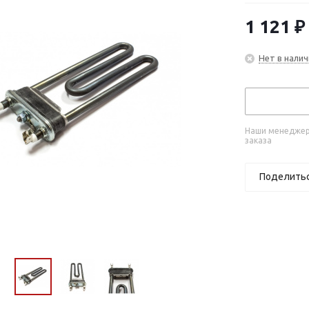
1 121
₽
Нет в налич
Наши менеджеры
заказа
Поделить