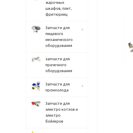
жарочных
шкафов, плит,
фритюрниц
Запчасти для
пищевого
механического
оборудования
запчасти для
прачечного
оборудования
Запчасти для
промхолода
Запчасти для
электро котлов и
электро
бойлеров