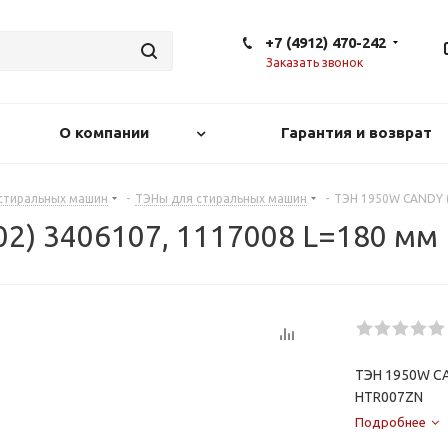
+7 (4912) 470-242
Заказать звонок
О компании
Гарантия и возврат
 стиральных машин
-
ТЭНы для стиральных машин
-
ТЭН 1950W CANDY (
2) 3406107, 1117008 L=180 мм
ТЭН 1950W CA
HTR007ZN
Подробнее