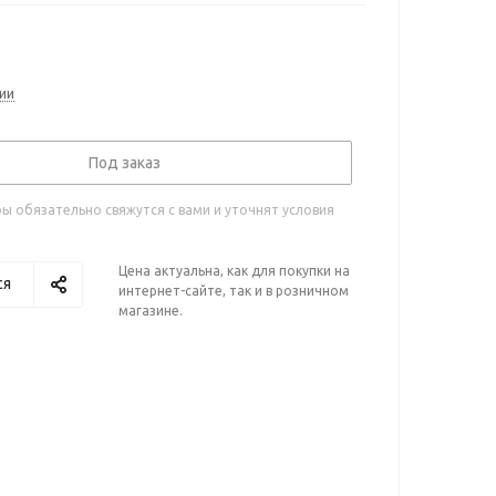
ии
Под заказ
 обязательно свяжутся с вами и уточнят условия
Цена актуальна, как для покупки на
ся
интернет-сайте, так и в розничном
магазине.