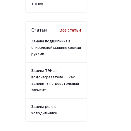
ТЭНов
Статьи
Все статьи
Замена подшипника в
стиральной машине своими
руками
Замена ТЭНа в
водонагревателе — как
заменить нагревательный
элемент
Замена реле в
холодильнике