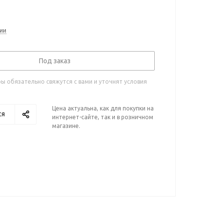
ии
Под заказ
 обязательно свяжутся с вами и уточнят условия
Цена актуальна, как для покупки на
ся
интернет-сайте, так и в розничном
магазине.