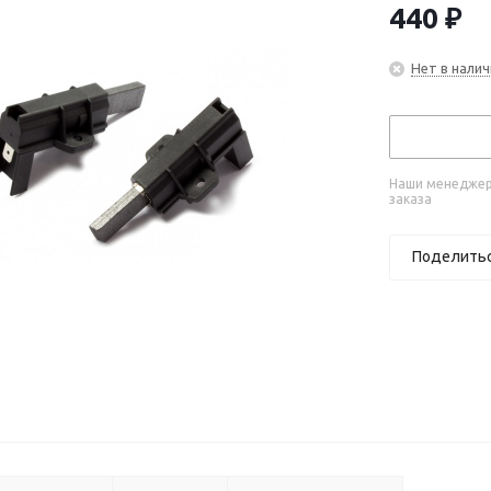
440
₽
Нет в налич
Наши менеджеры
заказа
Поделить