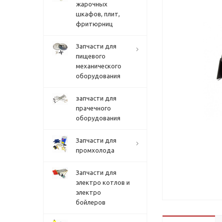
жарочных
шкафов, плит,
фритюрниц
Запчасти для
пищевого
механического
оборудования
запчасти для
прачечного
оборудования
Запчасти для
промхолода
Запчасти для
электро котлов и
электро
бойлеров