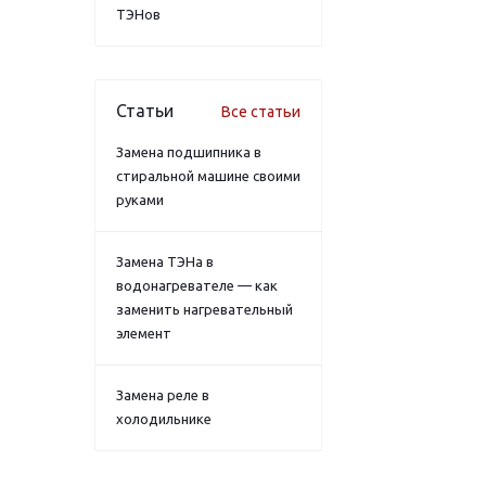
ТЭНов
Статьи
Все статьи
Замена подшипника в
стиральной машине своими
руками
Замена ТЭНа в
водонагревателе — как
заменить нагревательный
элемент
Замена реле в
холодильнике