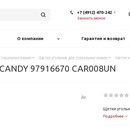
+7 (4912) 470-242
Заказать звонок
О компании
Гарантия и возврат
 стиральных машин
-
Щетки угольные для стиральных машин
-
Щетки у
е CANDY 97916670 CAR008UN
Щетки угольн
Подробнее