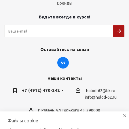
Бренды
Будьте всегда в курсе!
Оставайтесь на связи
Наши контакты
+7 (4912) 470-242
holod-62@bk.ru
info@holod-62.ru
г. Рязань, ул. Горького 45, 390000
Файлы cookie