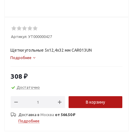
Артикул:
УТ000000427
Щетки угольные 5х12,4х32 мм CAR013UN
Подробнее
308
₽
Достаточно
В корзину
Доставка в
Москва
от 566.50 ₽
Подробнее