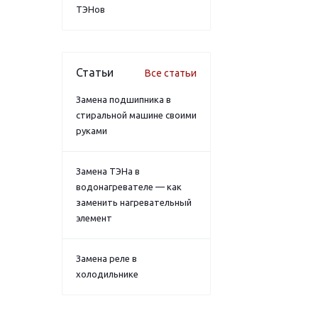
ТЭНов
Статьи
Все статьи
Замена подшипника в
стиральной машине своими
руками
Замена ТЭНа в
водонагревателе — как
заменить нагревательный
элемент
Замена реле в
холодильнике