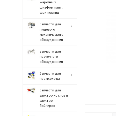
жарочных
шкафов, плит,
фритюрниц
Запчасти для
пищевого
механического
оборудования
запчасти для
прачечного
оборудования
Запчасти для
промхолода
Запчасти для
электро котлов и
электро
бойлеров