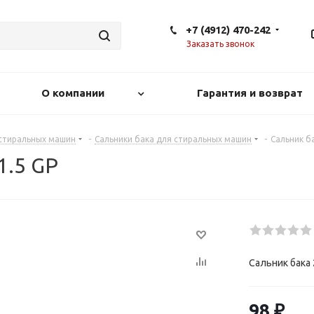
+7 (4912) 470-242
Заказать звонок
О компании
Гарантия и возврат
 стиральных машин
-
Сальники бака для стиральных машин
-
Сальник б
1.5 GP
Сальник бака 
98
₽