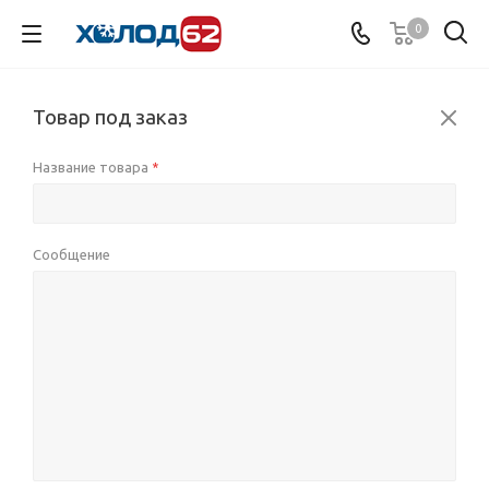
0
Товар под заказ
Название товара
*
Сообщение