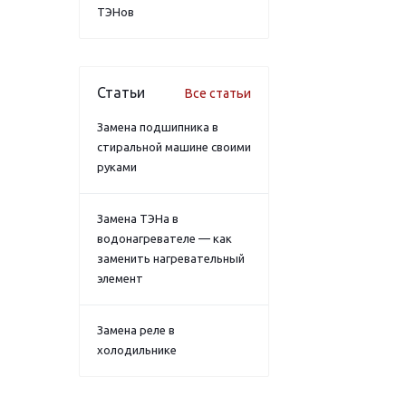
ТЭНов
Статьи
Все статьи
Замена подшипника в
стиральной машине своими
руками
Замена ТЭНа в
водонагревателе — как
заменить нагревательный
элемент
Замена реле в
холодильнике