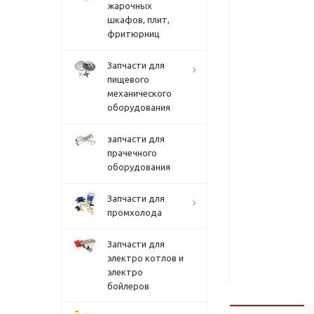
жарочных
шкафов, плит,
фритюрниц
Запчасти для
пищевого
механического
оборудования
запчасти для
прачечного
оборудования
Запчасти для
промхолода
Запчасти для
электро котлов и
электро
бойлеров