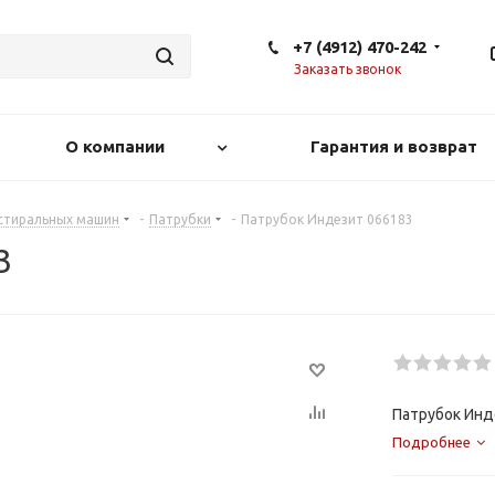
+7 (4912) 470-242
Заказать звонок
О компании
Гарантия и возврат
 стиральных машин
-
Патрубки
-
Патрубок Индезит 066183
3
Патрубок Инд
Подробнее