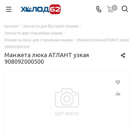
0
Каталог
-
Запчасти для бытовой техники
-
Запчасти для стиральных машин
-
Манжеты люка для стиральных машин
-
Манжета люка АТЛАНТ узкая
908092000500
Манжета люка АТЛАНТ узкая
908092000500