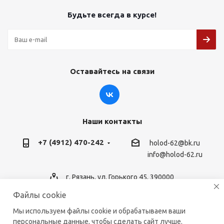
Будьте всегда в курсе!
Оставайтесь на связи
Наши контакты
+7 (4912) 470-242
holod-62@bk.ru
info@holod-62.ru
г. Рязань, ул. Горького 45, 390000
Файлы cookie
Мы используем файлы cookie и обрабатываем ваши
персональные данные, чтобы сделать сайт лучше.