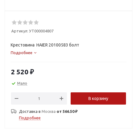
Артикул:
УТ000004807
Крестовина HAIER 20100583 болт
Подробнее
2 520
₽
Мало
В корзину
Доставка в
Москва
от 566.50 ₽
Подробнее