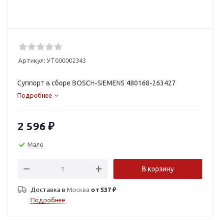
Артикул:
УТ000002343
Суппорт в сборе BOSCH-SIEMENS 480168-263427
Подробнее
2 596
₽
Мало
В корзину
Доставка в
Москва
от 537 ₽
Подробнее