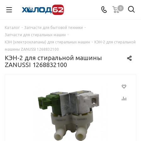
0
Каталог
-
Запчасти для бытовой техники
-
Запчасти для стиральных машин
-
КЭН (электроклапаны) для стиральных машин
-
КЭН-2 для стиральной
машины ZANUSSI 1268832100
КЭН-2 для стиральной машины
ZANUSSI 1268832100