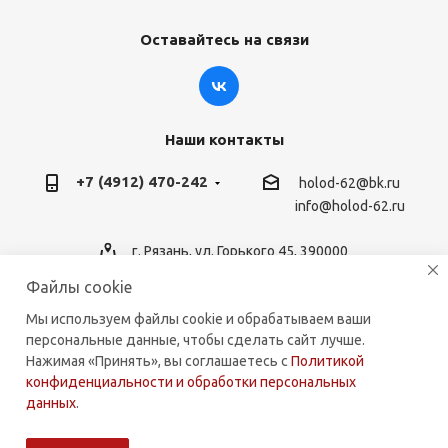
Оставайтесь на связи
Наши контакты
+7 (4912) 470-242
holod-62@bk.ru
info@holod-62.ru
г. Рязань, ул. Горького 45, 390000
Файлы cookie
Мы используем файлы cookie и обрабатываем ваши
персональные данные, чтобы сделать сайт лучше.
2026 © holod-62.ru. Комплектующие для бытовой и
Нажимая «Принять», вы соглашаетесь с
Политикой
коммерческой техники.
конфиденциальности и обработки персональных
данных
.