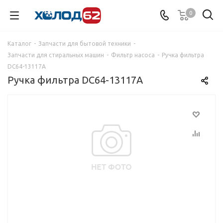
0
Каталог
-
Запчасти для бытовой техники
-
Запчасти для стиральных машин
-
Фильтр насоса
-
Ручка фильтра
DC64-13117A
Ручка фильтра DC64-13117A