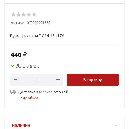
Артикул:
УТ000003883
Ручка фильтра DC64-13117A
440
₽
Достаточно
В корзину
Доставка в
Москва
от 537 ₽
Подробнее
Наличие