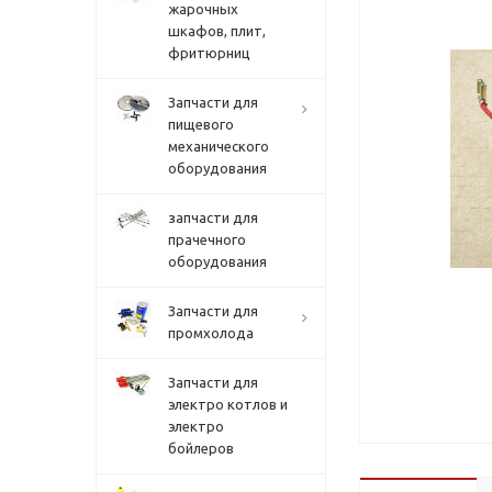
жарочных
шкафов, плит,
фритюрниц
Запчасти для
пищевого
механического
оборудования
запчасти для
прачечного
оборудования
Запчасти для
промхолода
Запчасти для
электро котлов и
электро
бойлеров