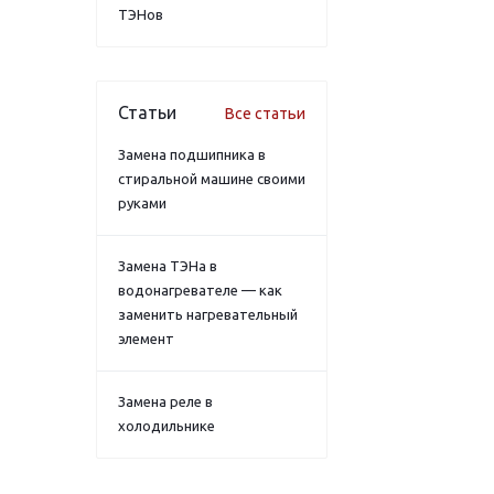
ТЭНов
Статьи
Все статьи
Замена подшипника в
стиральной машине своими
руками
Замена ТЭНа в
водонагревателе — как
заменить нагревательный
элемент
Замена реле в
холодильнике