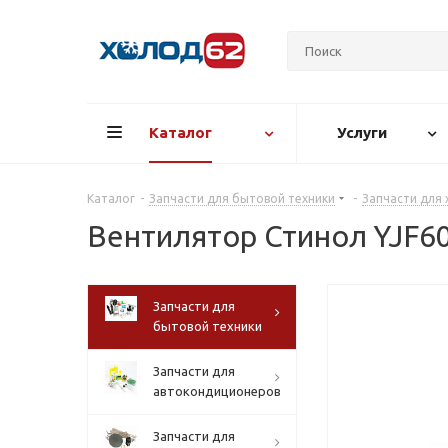
Каталог
Услуги
Каталог
-
Запчасти для бытовой техники
-
Запчасти для
Вентилятор Стинол YJF6
Запчасти для
бытовой техники
Запчасти для
автокондиционеров
Запчасти для