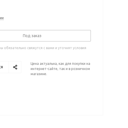
ии
Под заказ
 обязательно свяжутся с вами и уточнят условия
Цена актуальна, как для покупки на
ся
интернет-сайте, так и в розничном
магазине.