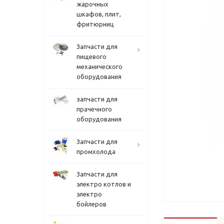
жарочных
шкафов, плит,
фритюрниц
Запчасти для
пищевого
механического
оборудования
запчасти для
прачечного
оборудования
Запчасти для
промхолода
Запчасти для
электро котлов и
электро
бойлеров