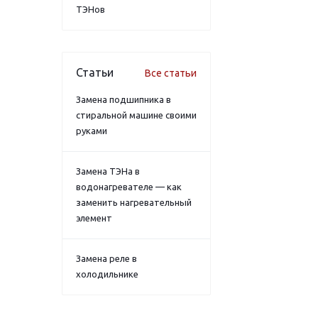
ТЭНов
Статьи
Все статьи
Замена подшипника в
стиральной машине своими
руками
Замена ТЭНа в
водонагревателе — как
заменить нагревательный
элемент
Замена реле в
холодильнике