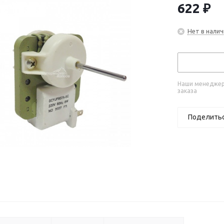
622
₽
Нет в налич
Наши менеджеры
заказа
Поделить