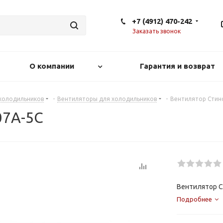
+7 (4912) 470-242
Заказать звонок
О компании
Гарантия и возврат
 холодильников
-
Вентиляторы для холодильников
-
Вентилятор Стин
07A-5C
Вентилятор С
Подробнее