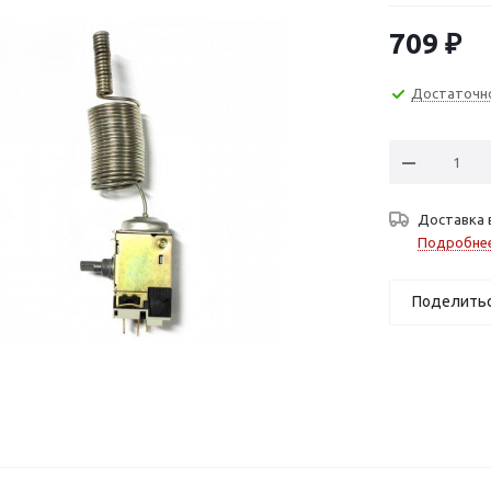
709
₽
Достаточн
Доставка 
Подробне
Поделить