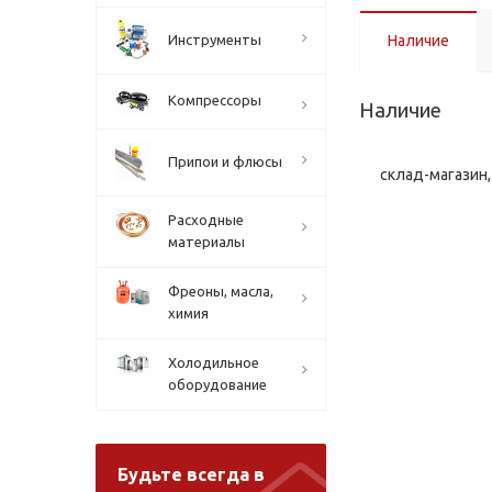
Инструменты
Наличие
Компрессоры
Наличие
Припои и флюсы
склад-магазин, 
Расходные
материалы
Фреоны, масла,
химия
Холодильное
оборудование
Будьте всегда в