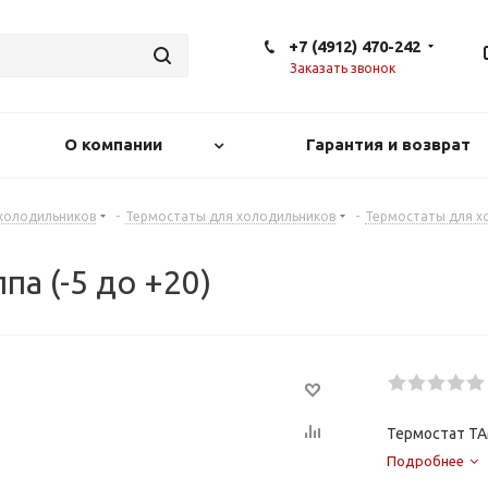
+7 (4912) 470-242
Заказать звонок
О компании
Гарантия и возврат
 холодильников
-
Термостаты для холодильников
-
Термостаты для х
па (-5 до +20)
Термостат ТАМ
Подробнее