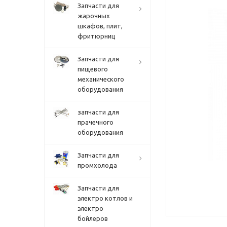
Запчасти для
жарочных
шкафов, плит,
фритюрниц
Запчасти для
пищевого
механического
оборудования
запчасти для
прачечного
оборудования
Запчасти для
промхолода
Запчасти для
электро котлов и
электро
бойлеров