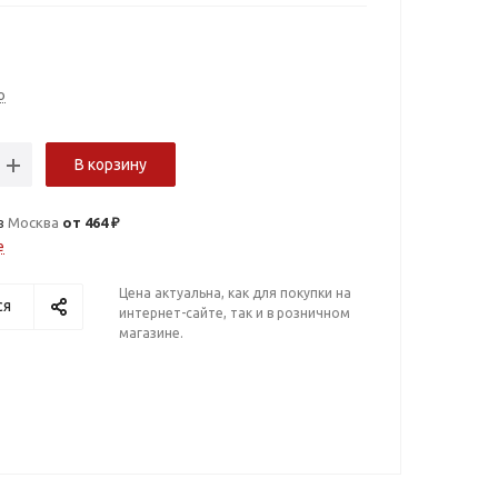
о
В корзину
в
Москва
от 464 ₽
е
Цена актуальна, как для покупки на
ся
интернет-сайте, так и в розничном
магазине.