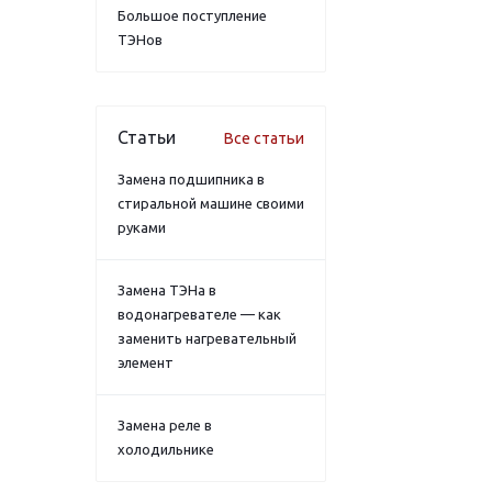
Большое поступление
ТЭНов
Статьи
Все статьи
Замена подшипника в
стиральной машине своими
руками
Замена ТЭНа в
водонагревателе — как
заменить нагревательный
элемент
Замена реле в
холодильнике