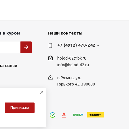
 в курсе!
Наши контакты
+7 (4912) 470-242
holod-62@bk.ru
info@holod-62.ru
на связи
г. Рязань, ул.
Горького 45, 390000
Принимаю