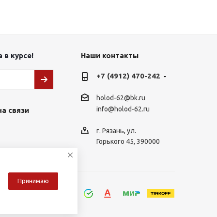
 в курсе!
Наши контакты
+7 (4912) 470-242
holod-62@bk.ru
info@holod-62.ru
на связи
г. Рязань, ул.
Горького 45, 390000
Принимаю