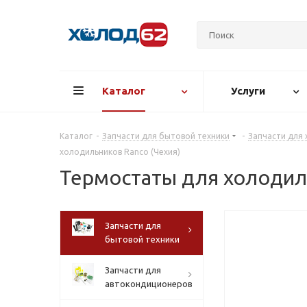
Каталог
Услуги
Каталог
-
Запчасти для бытовой техники
-
Запчасти для
холодильников Ranco (Чехия)
Термостаты для холодил
Запчасти для
бытовой техники
Запчасти для
автокондиционеров