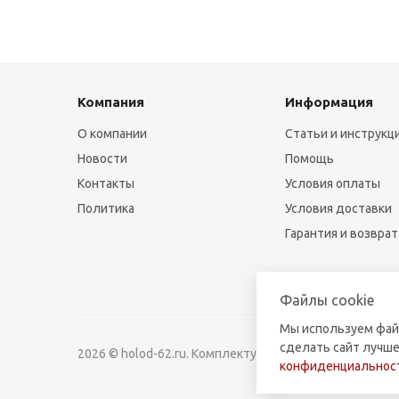
Компания
Информация
О компании
Статьи и инструкц
Новости
Помощь
Контакты
Условия оплаты
Политика
Условия доставки
Гарантия и возврат
Файлы cookie
Мы используем фай
сделать сайт лучше
2026 © holod-62.ru. Комплектующие для бытовой и к
конфиденциальност