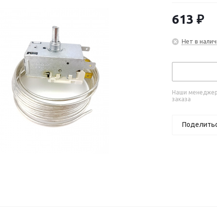
613
₽
Нет в налич
Наши менеджеры
заказа
Поделить