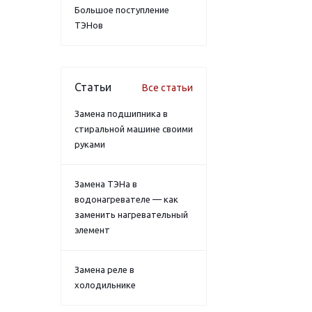
Большое поступление
ТЭНов
Статьи
Все статьи
Замена подшипника в
стиральной машине своими
руками
Замена ТЭНа в
водонагревателе — как
заменить нагревательный
элемент
Замена реле в
холодильнике