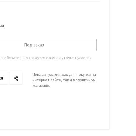
ии
Под заказ
 обязательно свяжутся с вами и уточнят условия
Цена актуальна, как для покупки на
ся
интернет-сайте, так и в розничном
магазине.