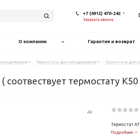
+7 (4912) 470-242
Заказать звонок
О компании
Гарантия и возврат
 холодильников
-
Термостаты для холодильников
-
Термостаты для х
( соотвествует термостату К50
Термостат AT
Подробнее