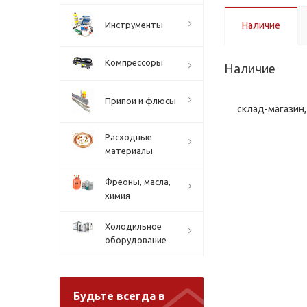
Инструменты
Наличие
Компрессоры
Наличие
Припои и флюсы
склад-магазин, 
Расходные
материалы
Фреоны, масла,
химия
Холодильное
оборудование
Будьте всегда в