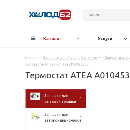
Каталог
Услуги
Каталог
-
Запчасти для бытовой техники
-
Запчасти для
соотвествует термостату К50 Н2005)
Термостат ATEA A010453 
Запчасти для
бытовой техники
Запчасти для
автокондиционеров