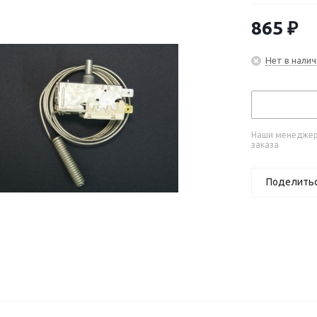
865
₽
Нет в налич
Наши менеджеры
заказа
Поделить