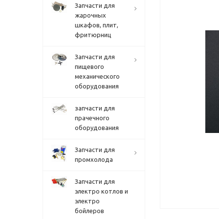
Запчасти для
жарочных
шкафов, плит,
фритюрниц
Запчасти для
пищевого
механического
оборудования
запчасти для
прачечного
оборудования
Запчасти для
промхолода
Запчасти для
электро котлов и
электро
бойлеров