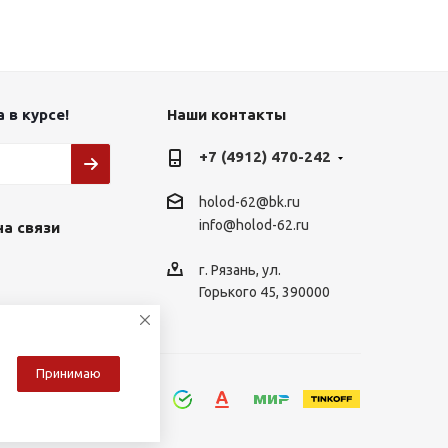
 в курсе!
Наши контакты
+7 (4912) 470-242
holod-62@bk.ru
info@holod-62.ru
на связи
г. Рязань, ул.
Горького 45, 390000
Принимаю