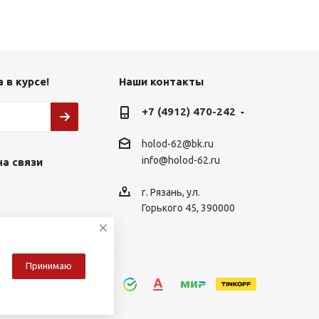
 в курсе!
Наши контакты
+7 (4912) 470-242
holod-62@bk.ru
info@holod-62.ru
на связи
г. Рязань, ул.
Горького 45, 390000
Принимаю