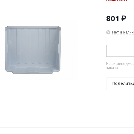
801
₽
Нет в налич
Наши менеджеры
заказа
Поделить