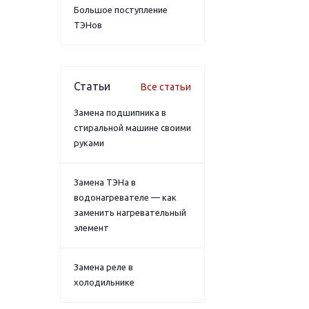
Большое поступление
ТЭНов
Статьи
Все статьи
Замена подшипника в
стиральной машине своими
руками
Замена ТЭНа в
водонагревателе — как
заменить нагревательный
элемент
Замена реле в
холодильнике