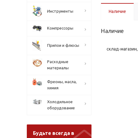
Инструменты
Наличие
Компрессоры
Наличие
Припои и флюсы
склад-магазин, 
Расходные
материалы
Фреоны, масла,
химия
Холодильное
оборудование
Будьте всегда в