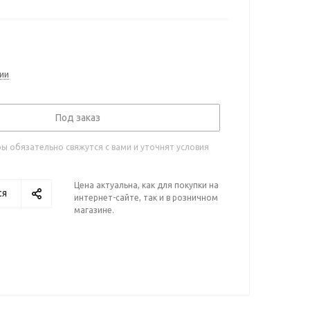
ии
Под заказ
 обязательно свяжутся с вами и уточнят условия
Цена актуальна, как для покупки на
ся
интернет-сайте, так и в розничном
магазине.