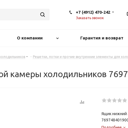
+7 (4912) 470-242
Заказать звонок
О компании
Гарантия и возврат
 холодильников
-
Решетки, лотки и прочие внутренние элементы для хо
ой камеры холодильников 769
Ящик нижний
76974840190
Подробнее