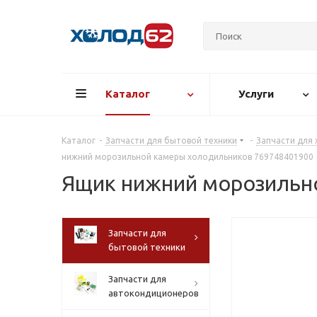
Каталог
Услуги
Каталог
-
Запчасти для бытовой техники
-
Запчасти для
нижний морозильной камеры холодильников 769748401900
Ящик нижний морозильн
Запчасти для
бытовой техники
Запчасти для
автокондиционеров