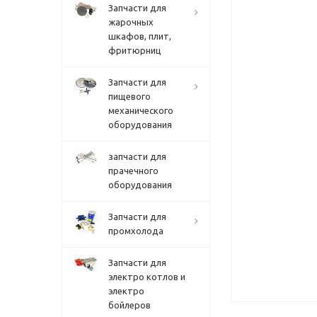
Запчасти для
жарочных
шкафов, плит,
фритюрниц
Запчасти для
пищевого
механического
оборудования
запчасти для
прачечного
оборудования
Запчасти для
промхолода
Запчасти для
электро котлов и
электро
бойлеров