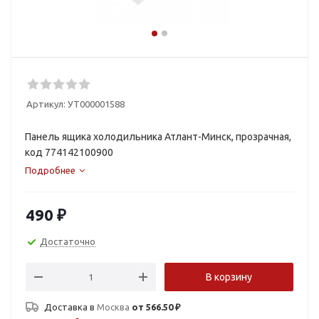
Артикул:
УТ000001588
Панель ящика холодильника Атлант-Минск, прозрачная,
код 774142100900
Подробнее
490
₽
Достаточно
В корзину
Доставка в
Москва
от 566.50 ₽