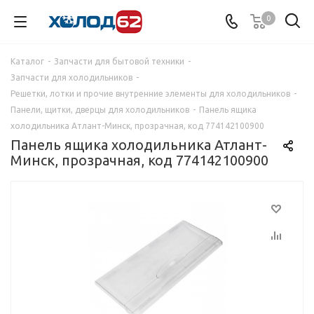
0
Каталог
-
Запчасти для бытовой техники
-
Запчасти для холодильников
-
Решетки, лотки и прочие внутренние элементы для холодильников
-
Панели, щитки, дверцы для холодильников
-
Панель ящика
холодильника Атлант-Минск, прозрачная, код 774142100900
Панель ящика холодильника Атлант-
Минск, прозрачная, код 774142100900