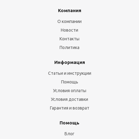
Компания
О компании
Новости
Контакты
Политика
Информация
Статьи и инструкции
Помощь
Условия оплаты
Условия доставки
Гарантия и возврат
Помощь
Блог