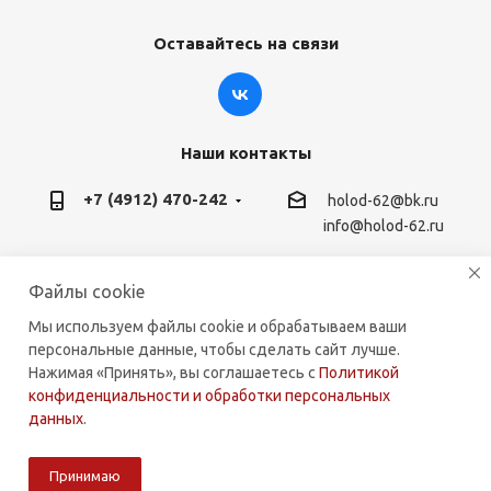
Оставайтесь на связи
Наши контакты
+7 (4912) 470-242
holod-62@bk.ru
info@holod-62.ru
г. Рязань, ул. Горького 45, 390000
Файлы cookie
Мы используем файлы cookie и обрабатываем ваши
персональные данные, чтобы сделать сайт лучше.
Нажимая «Принять», вы соглашаетесь с
Политикой
2026 © holod-62.ru. Комплектующие для бытовой и
конфиденциальности и обработки персональных
коммерческой техники.
данных
.
Принимаю