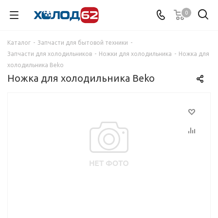
0
Каталог
-
Запчасти для бытовой техники
-
Запчасти для холодильников
-
Ножки для холодильника
-
Ножка для
холодильника Beko
Ножка для холодильника Beko