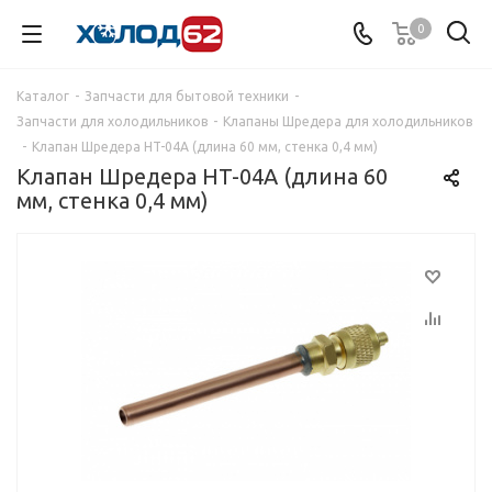
0
Каталог
-
Запчасти для бытовой техники
-
Запчасти для холодильников
-
Клапаны Шредера для холодильников
-
Клапан Шредера HT-04А (длина 60 мм, стенка 0,4 мм)
Клапан Шредера HT-04А (длина 60
мм, стенка 0,4 мм)