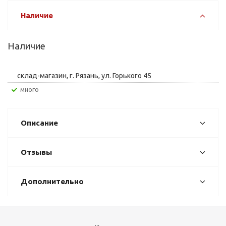
Наличие
Наличие
склад-магазин, г. Рязань, ул. Горького 45
Много
Описание
Отзывы
Дополнительно