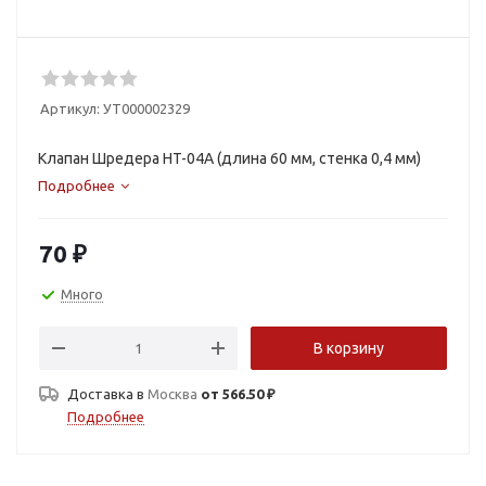
Артикул:
УТ000002329
Клапан Шредера HT-04А (длина 60 мм, стенка 0,4 мм)
Подробнее
70
₽
Много
В корзину
Доставка в
Москва
от 566.50 ₽
Подробнее