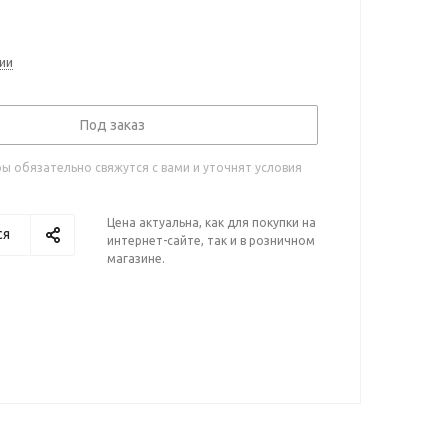
ии
Под заказ
 обязательно свяжутся с вами и уточнят условия
Цена актуальна, как для покупки на
ся
интернет-сайте, так и в розничном
магазине.