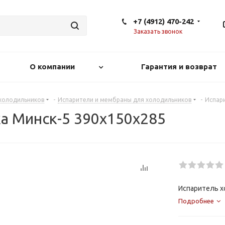
+7 (4912) 470-242
Заказать звонок
О компании
Гарантия и возврат
 холодильников
-
Испарители и мембраны для холодильников
-
Испари
а Минск-5 390х150х285
Испаритель х
Подробнее