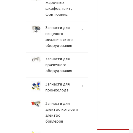
жарочных
шкафов, плит,
фритюрниц
Запчасти для
пищевого
механического
оборудования
запчасти для
прачечного
оборудования
Запчасти для
промхолода
Запчасти для
электро котлов и
электро
бойлеров