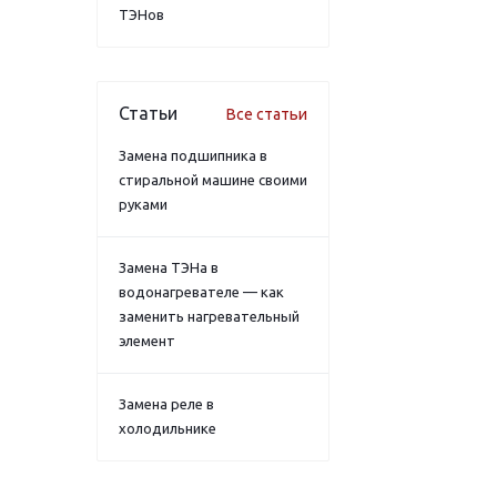
ТЭНов
Статьи
Все статьи
Замена подшипника в
стиральной машине своими
руками
Замена ТЭНа в
водонагревателе — как
заменить нагревательный
элемент
Замена реле в
холодильнике