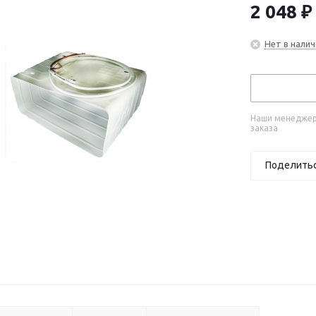
2 048
₽
Нет в налич
Наши менеджеры
заказа
Поделить