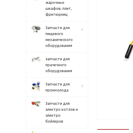
жарочных
шкафов, плит,
фритюрниц
Запчасти для
пищевого
механического
оборудования
запчасти для
прачечного
оборудования
Запчасти для
промхолода
Запчасти для
электро котлов и
электро
бойлеров