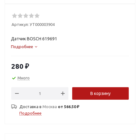
Артикул:
УТ000003904
Датчик BOSCH 619691
Подробнее
280
₽
Много
В корзину
Доставка в
Москва
от 566.50 ₽
Подробнее