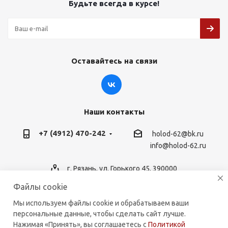
Будьте всегда в курсе!
Оставайтесь на связи
Наши контакты
+7 (4912) 470-242
holod-62@bk.ru
info@holod-62.ru
г. Рязань, ул. Горького 45, 390000
Файлы cookie
Мы используем файлы cookie и обрабатываем ваши
персональные данные, чтобы сделать сайт лучше.
2026 © holod-62.ru. Комплектующие для бытовой и
Нажимая «Принять», вы соглашаетесь с
Политикой