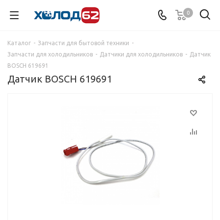
0
Каталог
-
Запчасти для бытовой техники
-
Запчасти для холодильников
-
Датчики для холодильников
-
Датчик
BOSCH 619691
Датчик BOSCH 619691