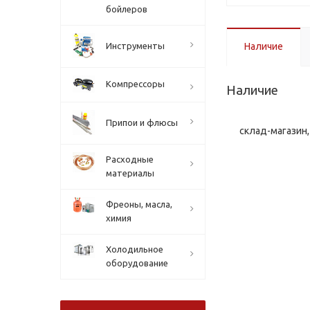
бойлеров
Инструменты
Наличие
Компрессоры
Наличие
Припои и флюсы
склад-магазин, 
Расходные
материалы
Фреоны, масла,
химия
Холодильное
оборудование