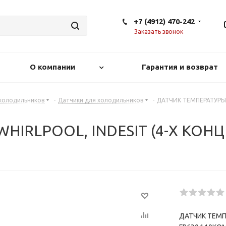
+7 (4912) 470-242
Заказать звонок
О компании
Гарантия и возврат
 холодильников
-
Датчики для холодильников
-
ДАТЧИК ТЕМПЕРАТУРЫ 
HIRLPOOL, INDESIT (4-Х КОН
ДАТЧИК ТЕМПЕ