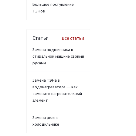
Большое поступление
ТЭНов
Статьи
Все статьи
Замена подшипника в
стиральной машине своими
руками
Замена ТЭНа в
водонагревателе — как
заменить нагревательный
элемент
Замена реле в
холодильнике