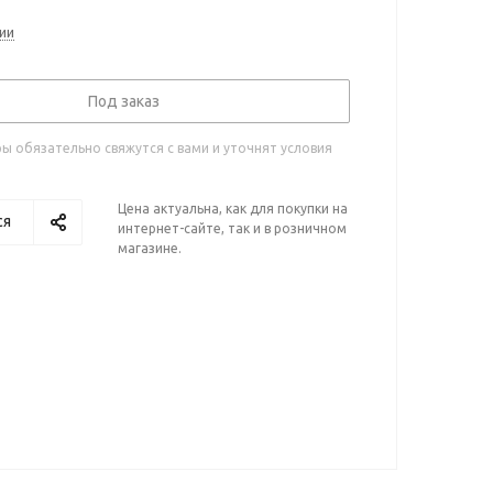
ии
Под заказ
 обязательно свяжутся с вами и уточнят условия
Цена актуальна, как для покупки на
ся
интернет-сайте, так и в розничном
магазине.