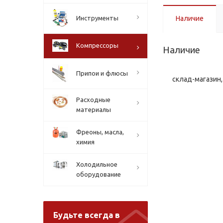
Инструменты
Наличие
Компрессоры
Наличие
Припои и флюсы
склад-магазин, 
Расходные
материалы
Фреоны, масла,
химия
Холодильное
оборудование
Будьте всегда в