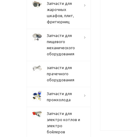
Запчасти для
жарочных
шкафов, плит,
фритюрниц
Запчасти для
пищевого
механического
оборудования
запчасти для
прачечного
оборудования
Запчасти для
промхолода
Запчасти для
электро котлов и
электро
бойлеров