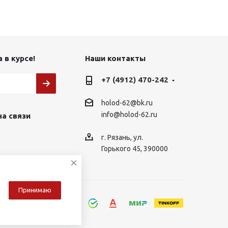
 в курсе!
Наши контакты
+7 (4912) 470-242
holod-62@bk.ru
info@holod-62.ru
на связи
г. Рязань, ул.
Горького 45, 390000
Принимаю