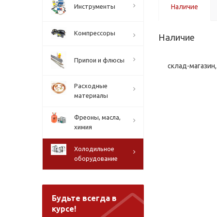
Инструменты
Наличие
Компрессоры
Наличие
Припои и флюсы
склад-магазин, 
Расходные
материалы
Фреоны, масла,
химия
Холодильное
оборудование
Будьте всегда в
курсе!