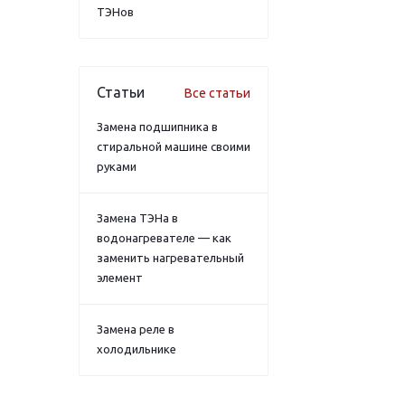
ТЭНов
Статьи
Все статьи
Замена подшипника в
стиральной машине своими
руками
Замена ТЭНа в
водонагревателе — как
заменить нагревательный
элемент
Замена реле в
холодильнике