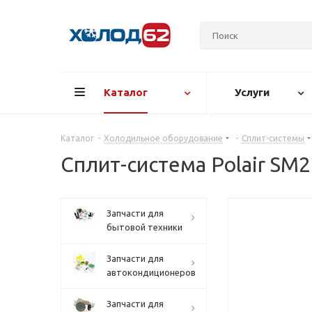
Каталог
Услуги
Каталог
-
Холодильное оборудование
-
Сплит-системы
Сплит-система Polair SM22
Запчасти для
бытовой техники
Запчасти для
автокондиционеров
Запчасти для