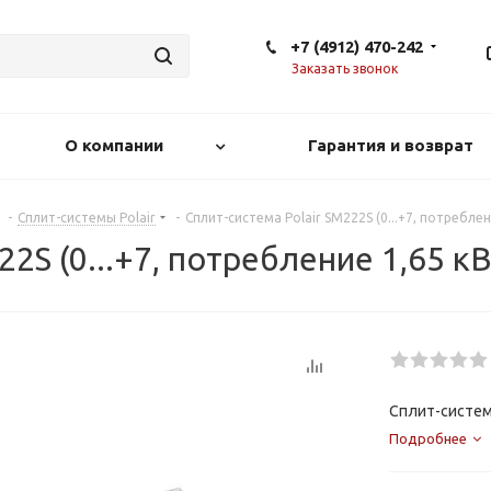
+7 (4912) 470-242
Заказать звонок
О компании
Гарантия и возврат
-
Сплит-системы Polair
-
Сплит-система Polair SM222S (0...+7, потреблен
2S (0...+7, потребление 1,65 кВ
Сплит-система
Подробнее