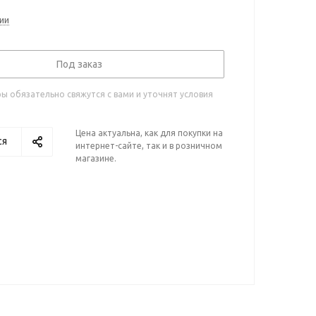
ии
Под заказ
 обязательно свяжутся с вами и уточнят условия
Цена актуальна, как для покупки на
ся
интернет-сайте, так и в розничном
магазине.