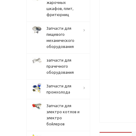
жарочных
шкафов, плит,
фритюрниц
Запчасти для
пищевого
механического
оборудования
запчасти для
прачечного
оборудования
Запчасти для
промхолода
Запчасти для
электро котлов и
электро
бойлеров